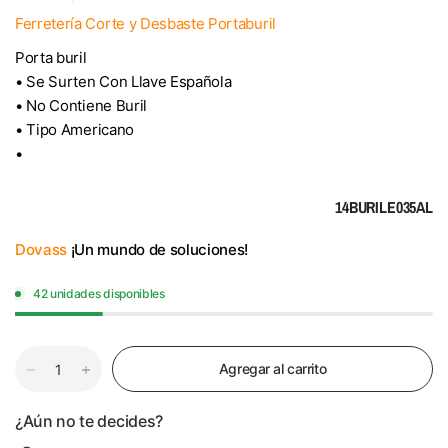
Ferretería Corte y Desbaste Portaburil
Porta buril
• Se Surten Con Llave Española
• No Contiene Buril
• Tipo Americano
•
14BURILE035AL
Dovass
¡Un mundo de soluciones!
42 unidades disponibles
Agregar al carrito
¿Aún no te decides?