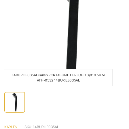
14BURILE035ALKarlen PORTABURIL DERECHO 3/8" 9.5MM
ATH-0532 14BURILE035AL
KARLEN
SKU: 14BURILE035AL